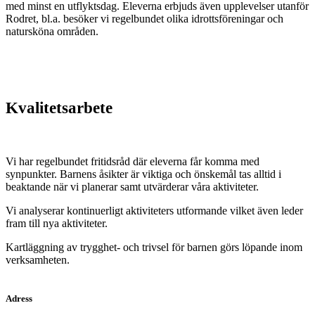
med minst en utflyktsdag. Eleverna erbjuds även upplevelser utanför
Rodret, bl.a. besöker vi regelbundet olika idrottsföreningar och
natursköna områden.
Kvalitetsarbete
Vi har regelbundet fritidsråd där eleverna får komma med
synpunkter. Barnens åsikter är viktiga och önskemål tas alltid i
beaktande när vi planerar samt utvärderar våra aktiviteter.
Vi analyserar kontinuerligt aktiviteters utformande vilket även leder
fram till nya aktiviteter.
Kartläggning av trygghet- och trivsel för barnen görs löpande inom
verksamheten.
Adress