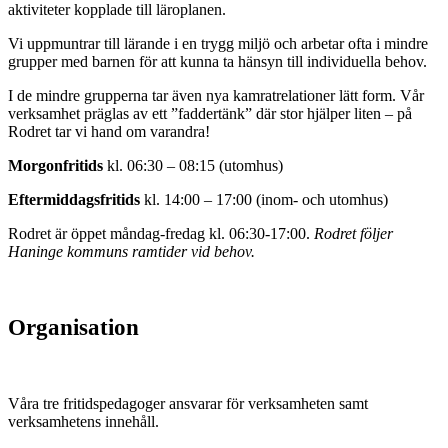
aktiviteter kopplade till läroplanen.
Vi uppmuntrar till lärande i en trygg miljö och arbetar ofta i mindre
grupper med barnen för att kunna ta hänsyn till individuella behov.
I de mindre grupperna tar även nya kamratrelationer lätt form. Vår
verksamhet präglas av ett ”faddertänk” där stor hjälper liten – på
Rodret tar vi hand om varandra!
Morgonfritids
kl. 06:30 – 08:15 (utomhus)
Eftermiddagsfritids
kl. 14:00 – 17:00 (inom- och utomhus)
Rodret är öppet måndag-fredag kl. 06:30-17:00.
Rodret följer
Haninge kommuns ramtider vid behov.
Organisation
Våra tre fritidspedagoger ansvarar för verksamheten samt
verksamhetens innehåll.