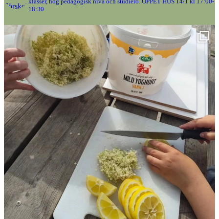
klasser, hög pedagogisk nivå och studiero.
ÖPPET HUS 14/1 kl 17:00-
18:30